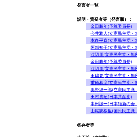
発言者一覧
説明・質疑者等（発言順）：
金田勝年(予算委員長)
今井雅人(立憲民主党・
本多平直(立憲民主党・
阿部知子(立憲民主党・
渡辺周(立憲民主党・無
金田勝年(予算委員長)
渡辺周(立憲民主党・無
田嶋要(立憲民主党・無
重徳和彦(立憲民主党・
奥野総一郎(立憲民主党
田村貴昭(日本共産党)
串田誠一(日本維新の会
山尾志桜里(国民民主党
答弁者等