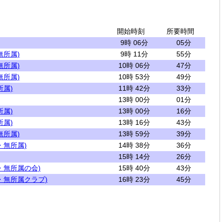
開始時刻
所要時間
9時 06分
05分
無所属)
9時 11分
55分
無所属)
10時 06分
47分
無所属)
10時 53分
49分
所属)
11時 42分
33分
13時 00分
01分
所属)
13時 00分
16分
所属)
13時 16分
43分
無所属)
13時 59分
39分
・無所属)
14時 38分
36分
15時 14分
26分
・無所属の会)
15時 40分
43分
・無所属クラブ)
16時 23分
45分