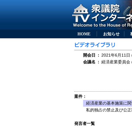
HOME
お知らせ
開会日
：
2021年6月11日 
会議名
：
経済産業委員会 (
案件：
経済産業の基本施策に関
私的独占の禁止及び公正
発言者一覧