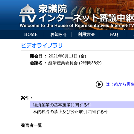
HOME
お知らせ
利用方法
FAQ
開会日
：
2021年6月11日 (金)
会議名
：
経済産業委員会 (2時間38分)
はじめから再
案件：
経済産業の基本施策に関する件
私的独占の禁止及び公正取引に関する件
発言者一覧