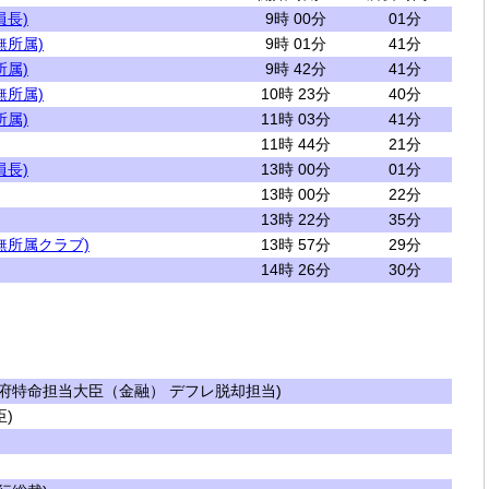
員長)
9時 00分
01分
無所属)
9時 01分
41分
所属)
9時 42分
41分
無所属)
10時 23分
40分
所属)
11時 03分
41分
11時 44分
21分
員長)
13時 00分
01分
13時 00分
22分
13時 22分
35分
無所属クラブ)
13時 57分
29分
14時 26分
30分
府特命担当大臣（金融） デフレ脱却担当)
)