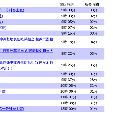
開始時刻
所要時間
第一分科会主査)
9時 00分
03分
)
9時 03分
02分
)
9時 05分
02分
館長)
9時 07分
01分
9時 15分
03分
 沖縄基地負担軽減担当 拉致問題担
9時 18分
04分
臣 行政改革担当 内閣府特命担当大
9時 22分
03分
福島原発事故再生総括担当 内閣府特
9時 25分
05分
対策）)
9時 30分
07分
9時 37分
28分
10時 05分
31分
所属)
10時 36分
31分
11時 07分
31分
11時 38分
31分
第一分科会主査)
13時 00分
01分