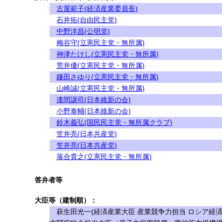
古屋範子(経済産業委員長)
石井拓(自由民主党)
中野洋昌(公明党)
梅谷守(立憲民主党・無所属)
神津たけし(立憲民主党・無所属)
荒井優(立憲民主党・無所属)
鎌田さゆり(立憲民主党・無所属)
山崎誠(立憲民主党・無所属)
漆間譲司(日本維新の会)
小野泰輔(日本維新の会)
鈴木義弘(国民民主党・無所属クラブ)
笠井亮(日本共産党)
笠井亮(日本共産党)
落合貴之(立憲民主党・無所属)
答弁者等
大臣等（建制順）：
萩生田光一(経済産業大臣 産業競争力担当 ロシア経