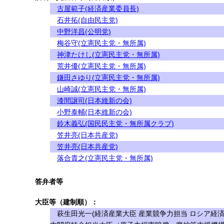
古屋範子(経済産業委員長)
石井拓(自由民主党)
中野洋昌(公明党)
梅谷守(立憲民主党・無所属)
神津たけし(立憲民主党・無所属)
荒井優(立憲民主党・無所属)
鎌田さゆり(立憲民主党・無所属)
山崎誠(立憲民主党・無所属)
漆間譲司(日本維新の会)
小野泰輔(日本維新の会)
鈴木義弘(国民民主党・無所属クラブ)
笠井亮(日本共産党)
笠井亮(日本共産党)
落合貴之(立憲民主党・無所属)
答弁者等
大臣等（建制順）：
萩生田光一(経済産業大臣 産業競争力担当 ロシア経