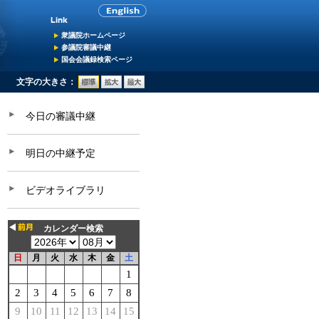
衆議院ホームページ
参議院審議中継
国会会議録検索ページ
文字の大きさ：
今日の審議中継
明日の中継予定
ビデオライブラリ
カレンダー検索
日
月
火
水
木
金
土
1
2
3
4
5
6
7
8
9
10
11
12
13
14
15