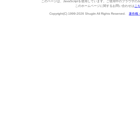
このページは、JavaScriptを使用しています。ご使用中のブラウザのJa
このホームページに関するお問い合わせは
こ
Copyright(C) 1999-2026 Shugiin All Rights Reserved.
著作権