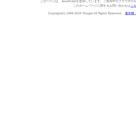
このページは、JavaScriptを使用しています。ご使用中のブラウザのJa
このホームページに関するお問い合わせは
こ
Copyright(C) 1999-2026 Shugiin All Rights Reserved.
著作権