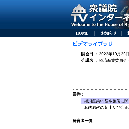
HOME
お知らせ
開会日
：
2022年10月26日
会議名
：
経済産業委員会 (
案件：
経済産業の基本施策に関
私的独占の禁止及び公正
発言者一覧