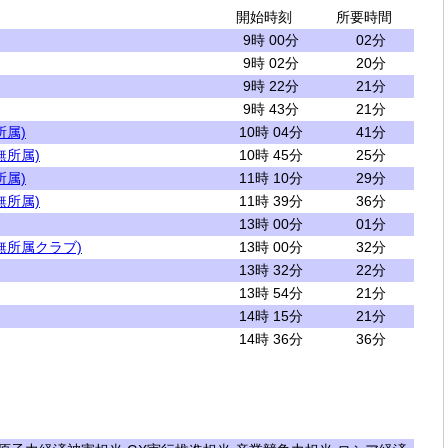
開始時刻
所要時間
9時 00分
02分
9時 02分
20分
9時 22分
21分
9時 43分
21分
所属)
10時 04分
41分
無所属)
10時 45分
25分
所属)
11時 10分
29分
無所属)
11時 39分
36分
13時 00分
01分
無所属クラブ)
13時 00分
32分
13時 32分
22分
13時 54分
21分
14時 15分
21分
14時 36分
36分