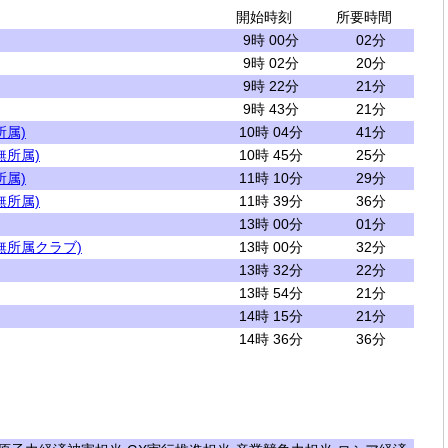
開始時刻
所要時間
9時 00分
02分
9時 02分
20分
9時 22分
21分
9時 43分
21分
所属)
10時 04分
41分
無所属)
10時 45分
25分
所属)
11時 10分
29分
無所属)
11時 39分
36分
13時 00分
01分
無所属クラブ)
13時 00分
32分
13時 32分
22分
13時 54分
21分
14時 15分
21分
14時 36分
36分