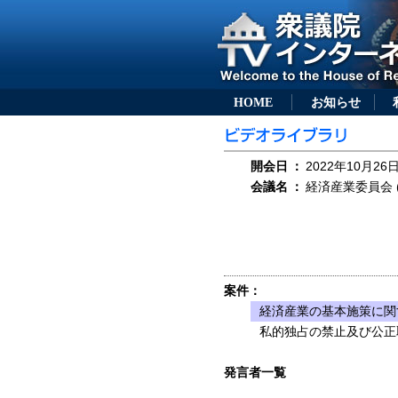
HOME
お知らせ
開会日
：
2022年10月26日
会議名
：
経済産業委員会 (
案件：
経済産業の基本施策に関
私的独占の禁止及び公正
発言者一覧