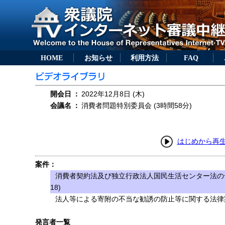
HOME
お知らせ
利用方法
FAQ
開会日
：
2022年12月8日 (木)
会議名
：
消費者問題特別委員会 (3時間58分)
はじめから再
案件：
消費者契約法及び独立行政法人国民生活センター法の
18)
法人等による寄附の不当な勧誘の防止等に関する法律案（
発言者一覧