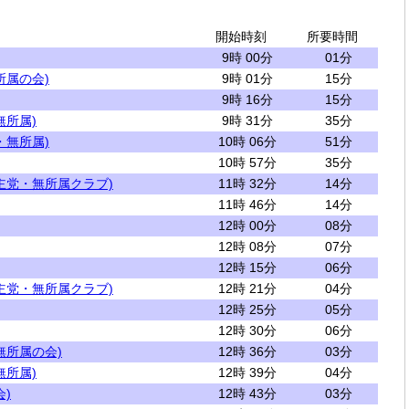
開始時刻
所要時間
9時 00分
01分
所属の会)
9時 01分
15分
9時 16分
15分
無所属)
9時 31分
35分
・無所属)
10時 06分
51分
10時 57分
35分
主党・無所属クラブ)
11時 32分
14分
11時 46分
14分
12時 00分
08分
12時 08分
07分
12時 15分
06分
主党・無所属クラブ)
12時 21分
04分
12時 25分
05分
12時 30分
06分
無所属の会)
12時 36分
03分
無所属)
12時 39分
04分
)
12時 43分
03分