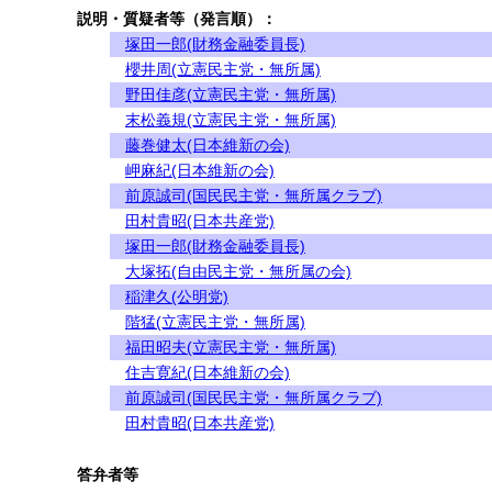
説明・質疑者等（発言順）：
塚田一郎(財務金融委員長)
櫻井周(立憲民主党・無所属)
野田佳彦(立憲民主党・無所属)
末松義規(立憲民主党・無所属)
藤巻健太(日本維新の会)
岬麻紀(日本維新の会)
前原誠司(国民民主党・無所属クラブ)
田村貴昭(日本共産党)
塚田一郎(財務金融委員長)
大塚拓(自由民主党・無所属の会)
稲津久(公明党)
階猛(立憲民主党・無所属)
福田昭夫(立憲民主党・無所属)
住吉寛紀(日本維新の会)
前原誠司(国民民主党・無所属クラブ)
田村貴昭(日本共産党)
答弁者等