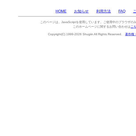
HOME
お知らせ
利用方法
FAQ
このページは、JavaScriptを使用しています。ご使用中のブラウザのJa
このホームページに関するお問い合わせは
こ
Copyright(C) 1999-2026 Shugiin All Rights Reserved.
著作権