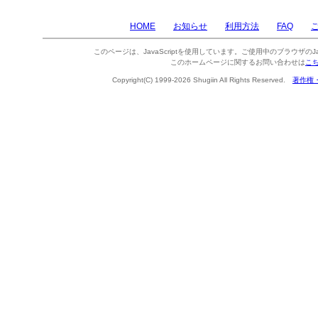
HOME
お知らせ
利用方法
FAQ
このページは、JavaScriptを使用しています。ご使用中のブラウザのJa
このホームページに関するお問い合わせは
こ
Copyright(C) 1999-2026 Shugiin All Rights Reserved.
著作権