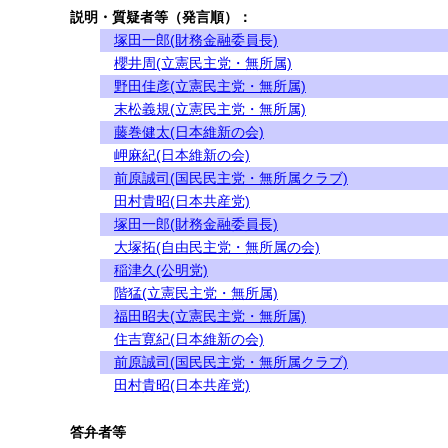
説明・質疑者等（発言順）：
塚田一郎(財務金融委員長)
櫻井周(立憲民主党・無所属)
野田佳彦(立憲民主党・無所属)
末松義規(立憲民主党・無所属)
藤巻健太(日本維新の会)
岬麻紀(日本維新の会)
前原誠司(国民民主党・無所属クラブ)
田村貴昭(日本共産党)
塚田一郎(財務金融委員長)
大塚拓(自由民主党・無所属の会)
稲津久(公明党)
階猛(立憲民主党・無所属)
福田昭夫(立憲民主党・無所属)
住吉寛紀(日本維新の会)
前原誠司(国民民主党・無所属クラブ)
田村貴昭(日本共産党)
答弁者等