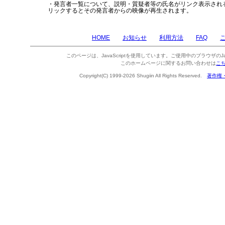
・発言者一覧について、説明・質疑者等の氏名がリンク表示され
リックするとその発言者からの映像が再生されます。
HOME
お知らせ
利用方法
FAQ
このページは、JavaScriptを使用しています。ご使用中のブラウザのJa
このホームページに関するお問い合わせは
こ
Copyright(C) 1999-2026 Shugiin All Rights Reserved.
著作権