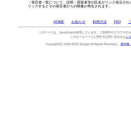
・発言者一覧について、説明・質疑者等の氏名がリンク表示され
リックするとその発言者からの映像が再生されます。
HOME
お知らせ
利用方法
FAQ
このページは、JavaScriptを使用しています。ご使用中のブラウザのJa
このホームページに関するお問い合わせは
こ
Copyright(C) 1999-2026 Shugiin All Rights Reserved.
著作権