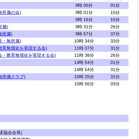
9時 00分
01分
無所属の会)
9時 01分
15分
9時 16分
15分
所属)
9時 31分
26分
無所属)
9時 57分
37分
党・無所属)
10時 34分
33分
教育無償化を実現する会)
11時 07分
31分
会・教育無償化を実現する会)
11時 38分
26分
14時 54分
01分
14時 54分
31分
無所属クラブ)
15時 25分
31分
15時 56分
03分
送協会会長)