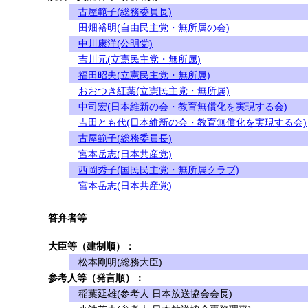
古屋範子(総務委員長)
田畑裕明(自由民主党・無所属の会)
中川康洋(公明党)
吉川元(立憲民主党・無所属)
福田昭夫(立憲民主党・無所属)
おおつき紅葉(立憲民主党・無所属)
中司宏(日本維新の会・教育無償化を実現する会)
吉田とも代(日本維新の会・教育無償化を実現する会)
古屋範子(総務委員長)
宮本岳志(日本共産党)
西岡秀子(国民民主党・無所属クラブ)
宮本岳志(日本共産党)
答弁者等
大臣等（建制順）：
松本剛明(総務大臣)
参考人等（発言順）：
稲葉延雄(参考人 日本放送協会会長)