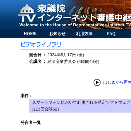
HOME
お知らせ
利用方法
FAQ
開会日
：
2024年5月17日 (金)
会議名
：
経済産業委員会 (4時間43分)
はじめから再
案件：
スマートフォンにおいて利用される特定ソフトウェア
（213国会閣62）
発言者一覧