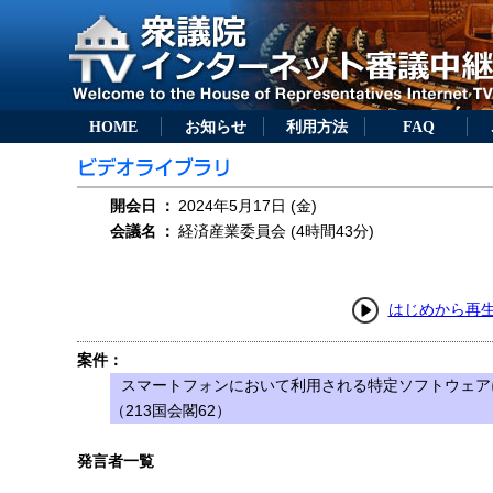
HOME
お知らせ
利用方法
FAQ
開会日
：
2024年5月17日 (金)
会議名
：
経済産業委員会 (4時間43分)
はじめから再
案件：
スマートフォンにおいて利用される特定ソフトウェア
（213国会閣62）
発言者一覧