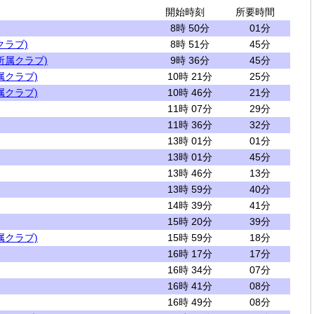
開始時刻
所要時間
8時 50分
01分
クラブ)
8時 51分
45分
所属クラブ)
9時 36分
45分
属クラブ)
10時 21分
25分
属クラブ)
10時 46分
21分
11時 07分
29分
11時 36分
32分
13時 01分
01分
13時 01分
45分
13時 46分
13分
13時 59分
40分
14時 39分
41分
15時 20分
39分
属クラブ)
15時 59分
18分
16時 17分
17分
16時 34分
07分
16時 41分
08分
16時 49分
08分