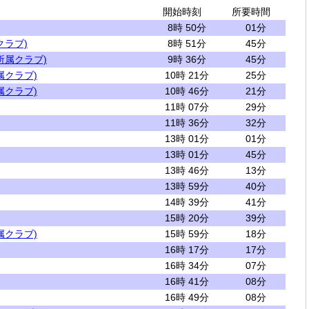
開始時刻
所要時間
8時 50分
01分
クラブ)
8時 51分
45分
所属クラブ)
9時 36分
45分
属クラブ)
10時 21分
25分
属クラブ)
10時 46分
21分
11時 07分
29分
11時 36分
32分
13時 01分
01分
13時 01分
45分
13時 46分
13分
13時 59分
40分
14時 39分
41分
15時 20分
39分
属クラブ)
15時 59分
18分
16時 17分
17分
16時 34分
07分
16時 41分
08分
16時 49分
08分