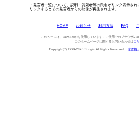
・発言者一覧について、説明・質疑者等の氏名がリンク表示され
リックするとその発言者からの映像が再生されます。
HOME
お知らせ
利用方法
FAQ
このページは、JavaScriptを使用しています。ご使用中のブラウザのJa
このホームページに関するお問い合わせは
こ
Copyright(C) 1999-2026 Shugiin All Rights Reserved.
著作権