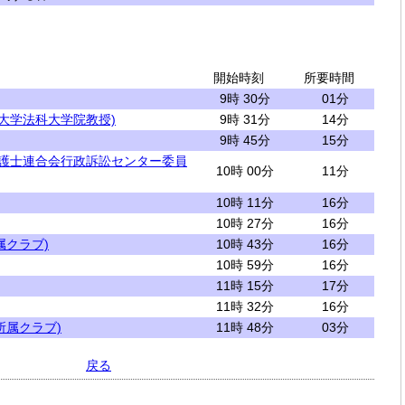
開始時刻
所要時間
9時 30分
01分
蹊大学法科大学院教授)
9時 31分
14分
9時 45分
15分
弁護士連合会行政訴訟センター委員
10時 00分
11分
10時 11分
16分
10時 27分
16分
属クラブ)
10時 43分
16分
10時 59分
16分
11時 15分
17分
11時 32分
16分
所属クラブ)
11時 48分
03分
戻る