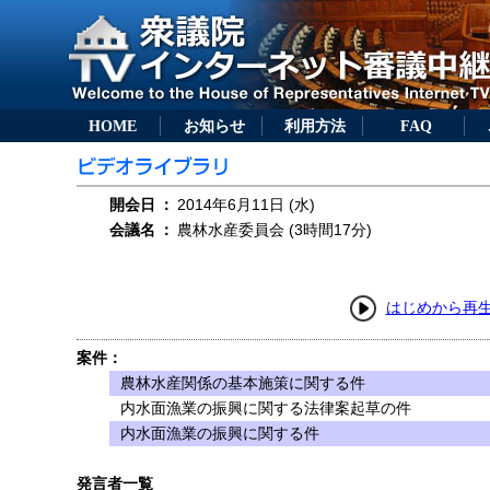
HOME
お知らせ
利用方法
FAQ
開会日
：
2014年6月11日 (水)
会議名
：
農林水産委員会 (3時間17分)
はじめから再
案件：
農林水産関係の基本施策に関する件
内水面漁業の振興に関する法律案起草の件
内水面漁業の振興に関する件
発言者一覧