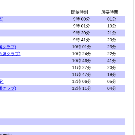
開始時刻
所要時間
)
9時 00分
01分
9時 01分
19分
9時 20分
21分
9時 41分
20分
属クラブ)
10時 01分
23分
所属クラブ)
10時 24分
22分
10時 46分
41分
11時 27分
20分
11時 47分
19分
)
12時 06分
05分
属クラブ)
12時 11分
04分