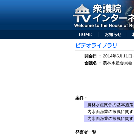
HOME
お知らせ
開会日
：
2014年6月11日 
会議名
：
農林水産委員会 (
案件：
農林水産関係の基本施策
内水面漁業の振興に関す
内水面漁業の振興に関す
発言者一覧