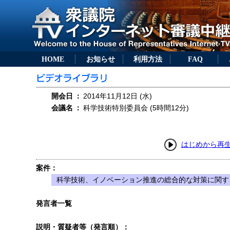
HOME
お知らせ
利用方法
FAQ
開会日
：
2014年11月12日 (水)
会議名
：
科学技術特別委員会 (5時間12分)
はじめから再
案件：
科学技術、イノベーション推進の総合的な対策に関す
発言者一覧
説明・質疑者等（発言順）：