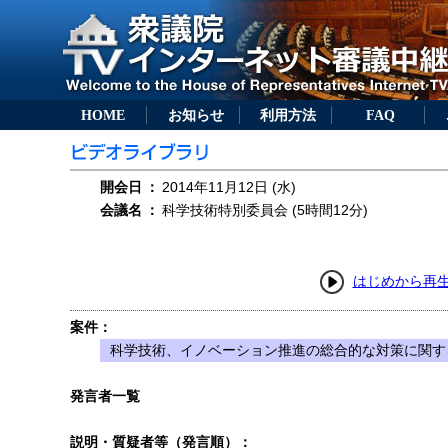
HOME
お知らせ
利用方法
FAQ
開会日
：
2014年11月12日 (水)
会議名
：
科学技術特別委員会 (5時間12分)
はじめから再
案件：
科学技術、イノベーション推進の総合的な対策に関す
発言者一覧
説明・質疑者等（発言順）：