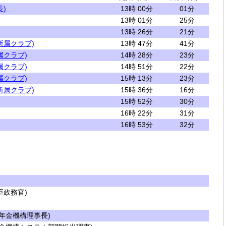
)
13時 00分
01分
13時 01分
25分
13時 26分
21分
所属クラブ)
13時 47分
41分
属クラブ)
14時 28分
23分
属クラブ)
14時 51分
22分
属クラブ)
15時 13分
23分
所属クラブ)
15時 36分
16分
15時 52分
30分
16時 22分
31分
16時 53分
32分
政務官)
年金機構理事長)