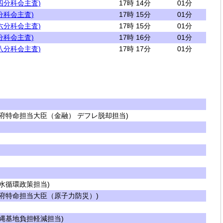
四分科会主査)
17時 14分
01分
分科会主査)
17時 15分
01分
六分科会主査)
17時 15分
01分
分科会主査)
17時 16分
01分
八分科会主査)
17時 17分
01分
府特命担当大臣（金融） デフレ脱却担当)
水循環政策担当)
府特命担当大臣（原子力防災）)
縄基地負担軽減担当)