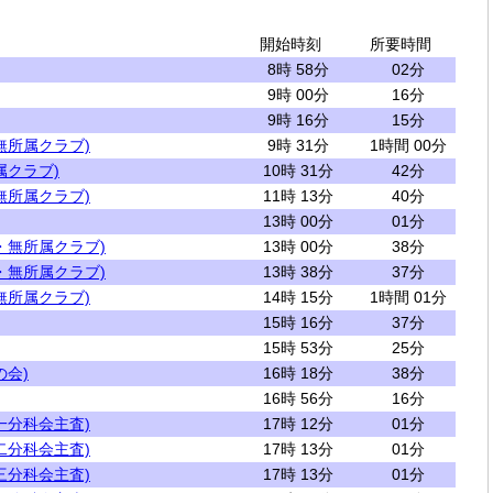
開始時刻
所要時間
8時 58分
02分
9時 00分
16分
9時 16分
15分
無所属クラブ)
9時 31分
1時間 00分
属クラブ)
10時 31分
42分
無所属クラブ)
11時 13分
40分
13時 00分
01分
・無所属クラブ)
13時 00分
38分
・無所属クラブ)
13時 38分
37分
無所属クラブ)
14時 15分
1時間 01分
15時 16分
37分
15時 53分
25分
の会)
16時 18分
38分
16時 56分
16分
一分科会主査)
17時 12分
01分
二分科会主査)
17時 13分
01分
三分科会主査)
17時 13分
01分