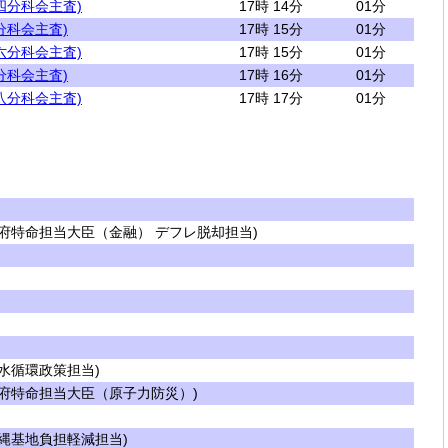
四分科会主査)
17時 14分
01分
分科会主査)
17時 15分
01分
六分科会主査)
17時 15分
01分
分科会主査)
17時 16分
01分
八分科会主査)
17時 17分
01分
府特命担当大臣（金融） デフレ脱却担当)
水循環政策担当)
府特命担当大臣（原子力防災）)
縄基地負担軽減担当)