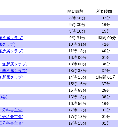
開始時刻
所要時間
8時 58分
02分
9時 00分
16分
9時 16分
15分
無所属クラブ)
9時 31分
1時間 00分
属クラブ)
10時 31分
42分
無所属クラブ)
11時 13分
40分
13時 00分
01分
・無所属クラブ)
13時 00分
38分
・無所属クラブ)
13時 38分
37分
無所属クラブ)
14時 15分
1時間 01分
15時 16分
37分
15時 53分
25分
の会)
16時 18分
38分
16時 56分
16分
一分科会主査)
17時 12分
01分
二分科会主査)
17時 13分
01分
三分科会主査)
17時 13分
01分