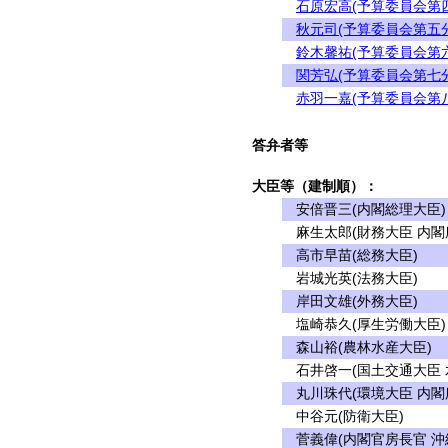
石原宏高(予算委員会第
秋元司(予算委員会第五
鈴木馨祐(予算委員会第
関芳弘(予算委員会第七
赤羽一嘉(予算委員会第
答弁者等
大臣等（建制順）：
安倍晋三(内閣総理大臣)
麻生太郎(財務大臣 内閣
高市早苗(総務大臣)
岩城光英(法務大臣)
岸田文雄(外務大臣)
塩崎恭久(厚生労働大臣)
森山裕(農林水産大臣)
石井啓一(国土交通大臣 
丸川珠代(環境大臣 内閣
中谷元(防衛大臣)
菅義偉(内閣官房長官 沖