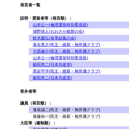
発言者一覧
説明・質疑者等（発言順）：
山本公一(倫理選挙特別委員長)
浦野靖人(おおさか維新の会)
鈴木義弘(改革結集の会)
落合貴之(民主・維新・無所属クラブ)
大西健介(民主・維新・無所属クラブ)
山本公一(倫理選挙特別委員長)
穀田恵二(日本共産党)
黒岩宇洋(民主・維新・無所属クラブ)
穀田恵二(日本共産党)
答弁者等
議員（発言順）：
逢坂誠二(民主・維新・無所属クラブ)
後藤祐一(民主・維新・無所属クラブ)
大臣等（建制順）：