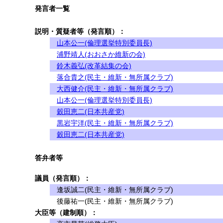
発言者一覧
説明・質疑者等（発言順）：
山本公一(倫理選挙特別委員長)
浦野靖人(おおさか維新の会)
鈴木義弘(改革結集の会)
落合貴之(民主・維新・無所属クラブ)
大西健介(民主・維新・無所属クラブ)
山本公一(倫理選挙特別委員長)
穀田恵二(日本共産党)
黒岩宇洋(民主・維新・無所属クラブ)
穀田恵二(日本共産党)
答弁者等
議員（発言順）：
逢坂誠二(民主・維新・無所属クラブ)
後藤祐一(民主・維新・無所属クラブ)
大臣等（建制順）：