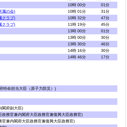
10時 00分
01分
所属の会)
10時 01分
31分
属クラブ)
10時 32分
47分
属クラブ)
11時 19分
45分
13時 00分
01分
13時 00分
30分
13時 30分
46分
14時 16分
30分
14時 46分
17分
府特命担当大臣（原子力防災）)
閣府副大臣)
臣政務官兼内閣府大臣政務官兼復興大臣政務官)
務官兼内閣府大臣政務官兼復興大臣政務官)