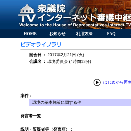
HOME
お知らせ
利用方法
FAQ
開会日
：
2017年2月21日 (火)
会議名
：
環境委員会 (4時間13分)
はじめから再
案件：
環境の基本施策に関する件
発言者一覧
説明・質疑者等（発言順）：