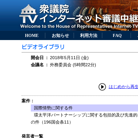
HOME
お知らせ
利用方法
FAQ
開会日
：
2018年5月11日 (金)
会議名
：
外務委員会 (5時間22分)
はじめから再
案件：
国際情勢に関する件
環太平洋パートナーシップに関する包括的及び先進的
の件（196国会条11）
発言者一覧