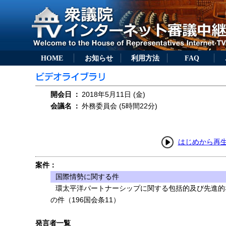
HOME
お知らせ
利用方法
FAQ
開会日
：
2018年5月11日 (金)
会議名
：
外務委員会 (5時間22分)
はじめから再
案件：
国際情勢に関する件
環太平洋パートナーシップに関する包括的及び先進的
の件（196国会条11）
発言者一覧