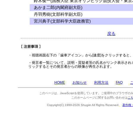
鈴木俊一(国務大臣 東京オリンピック競技大会・東京
あかま二郎(内閣府副大臣)
丹羽秀樹(文部科学副大臣)
宮川典子(文部科学大臣政務官)
戻る
・視聴画面右下の「歯車アイコン」から[速度]をクリックすると
・発言者一覧について、説明・質疑者等の氏名がリンク表示され
リックするとその発言者からの映像が再生されます。
HOME
お知らせ
利用方法
FAQ
このページは、JavaScriptを使用しています。ご使用中のブラウザのJa
このホームページに関するお問い合わせは
こ
Copyright(C) 1999-2026 Shugiin All Rights Reserved.
著作権