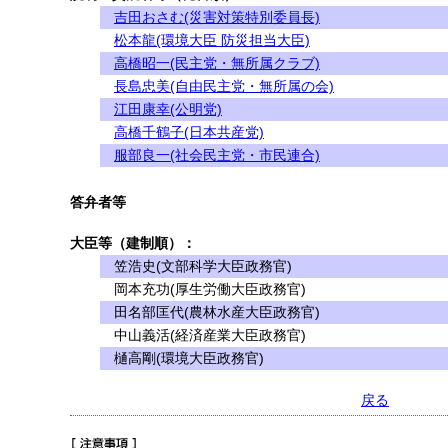
吉田おさむ(災害対策特別委員長)
松本龍(環境大臣 防災担当大臣)
高橋昭一(民主党・無所属クラブ)
長島忠美(自由民主党・無所属の会)
江田康幸(公明党)
高橋千鶴子(日本共産党)
服部良一(社会民主党・市民連合)
答弁者等
大臣等（建制順）：
笠浩史(文部科学大臣政務官)
岡本充功(厚生労働大臣政務官)
田名部匡代(農林水産大臣政務官)
中山義活(経済産業大臣政務官)
樋高剛(環境大臣政務官)
戻る