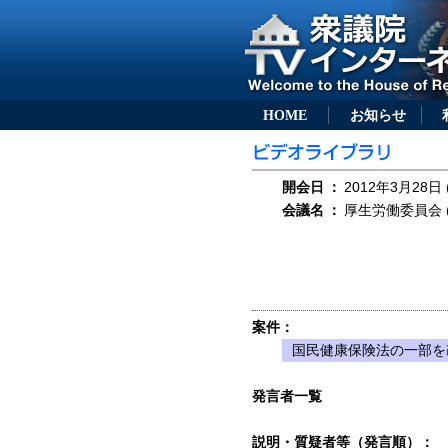
HOME
お知らせ
開会日
：
2012年3月28日 
会議名
：
厚生労働委員会 (
案件：
国民健康保険法の一部を改
発言者一覧
説明・質疑者等（発言順）：