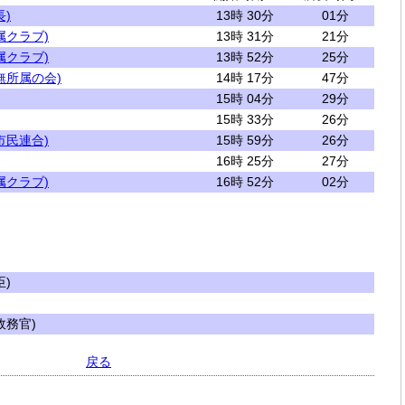
)
13時 30分
01分
属クラブ)
13時 31分
21分
属クラブ)
13時 52分
25分
無所属の会)
14時 17分
47分
15時 04分
29分
15時 33分
26分
市民連合)
15時 59分
26分
16時 25分
27分
属クラブ)
16時 52分
02分
)
務官)
戻る