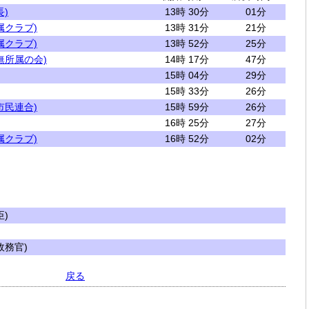
)
13時 30分
01分
属クラブ)
13時 31分
21分
属クラブ)
13時 52分
25分
無所属の会)
14時 17分
47分
15時 04分
29分
15時 33分
26分
市民連合)
15時 59分
26分
16時 25分
27分
属クラブ)
16時 52分
02分
)
務官)
戻る