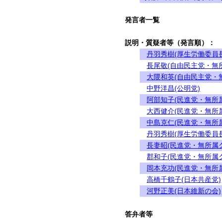
発言者一覧
説明・質疑者等（発言順）：
丹羽秀樹(厚生労働委員長
長尾敬(自由民主党・無
大隈和英(自由民主党・
中野洋昌(公明党)
阿部知子(民進党・無所
大西健介(民進党・無所
中島克仁(民進党・無所
丹羽秀樹(厚生労働委員長
長妻昭(民進党・無所属
郡和子(民進党・無所属
岡本充功(民進党・無所
高橋千鶴子(日本共産党)
河野正美(日本維新の会)
答弁者等