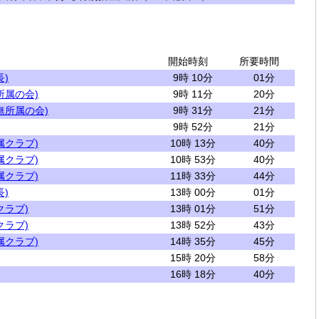
開始時刻
所要時間
)
9時 10分
01分
所属の会)
9時 11分
20分
無所属の会)
9時 31分
21分
9時 52分
21分
属クラブ)
10時 13分
40分
属クラブ)
10時 53分
40分
属クラブ)
11時 33分
44分
)
13時 00分
01分
クラブ)
13時 01分
51分
クラブ)
13時 52分
43分
属クラブ)
14時 35分
45分
15時 20分
58分
16時 18分
40分