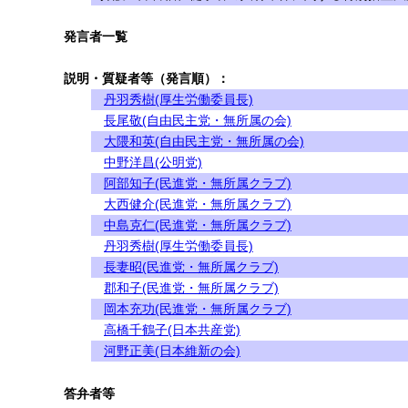
発言者一覧
説明・質疑者等（発言順）：
丹羽秀樹(厚生労働委員長)
長尾敬(自由民主党・無所属の会)
大隈和英(自由民主党・無所属の会)
中野洋昌(公明党)
阿部知子(民進党・無所属クラブ)
大西健介(民進党・無所属クラブ)
中島克仁(民進党・無所属クラブ)
丹羽秀樹(厚生労働委員長)
長妻昭(民進党・無所属クラブ)
郡和子(民進党・無所属クラブ)
岡本充功(民進党・無所属クラブ)
高橋千鶴子(日本共産党)
河野正美(日本維新の会)
答弁者等