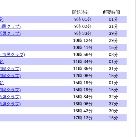
開始時刻
所要時間
)
9時 01分
01分
市民クラブ)
9時 02分
31分
所属クラブ)
9時 33分
39分
10時 12分
29分
10時 41分
15分
・市民クラブ)
10時 56分
03分
)
11時 34分
01分
市民クラブ)
11時 35分
31分
市民クラブ)
12時 06分
15分
)
15時 19分
01分
市民クラブ)
15時 19分
15分
所属クラブ)
15時 34分
32分
所属クラブ)
16時 06分
37分
16時 43分
30分
17時 13分
15分