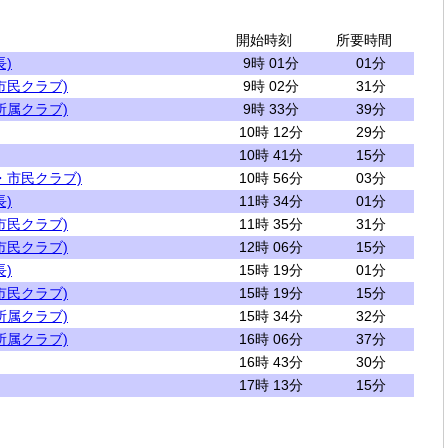
開始時刻
所要時間
)
9時 01分
01分
市民クラブ)
9時 02分
31分
所属クラブ)
9時 33分
39分
10時 12分
29分
10時 41分
15分
・市民クラブ)
10時 56分
03分
)
11時 34分
01分
市民クラブ)
11時 35分
31分
市民クラブ)
12時 06分
15分
)
15時 19分
01分
市民クラブ)
15時 19分
15分
所属クラブ)
15時 34分
32分
所属クラブ)
16時 06分
37分
16時 43分
30分
17時 13分
15分