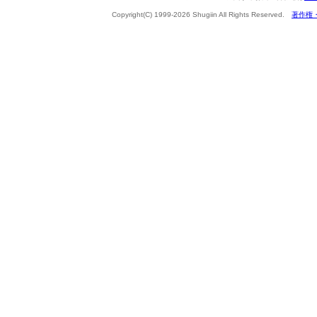
Copyright(C) 1999-2026 Shugiin All Rights Reserved.
著作権