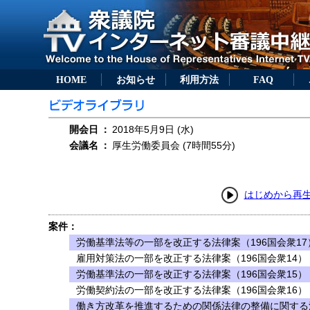
HOME
お知らせ
利用方法
FAQ
開会日
：
2018年5月9日 (水)
会議名
：
厚生労働委員会 (7時間55分)
はじめから再
案件：
労働基準法等の一部を改正する法律案（196国会衆17
雇用対策法の一部を改正する法律案（196国会衆14）
労働基準法の一部を改正する法律案（196国会衆15）
労働契約法の一部を改正する法律案（196国会衆16）
働き方改革を推進するための関係法律の整備に関する法