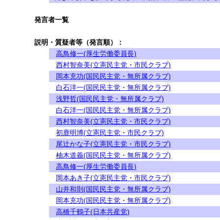
発言者一覧
説明・質疑者等（発言順）：
高鳥修一(厚生労働委員長)
西村智奈美(立憲民主党・市民クラブ)
岡本充功(国民民主党・無所属クラブ)
白石洋一(国民民主党・無所属クラブ)
浅野哲(国民民主党・無所属クラブ)
白石洋一(国民民主党・無所属クラブ)
西村智奈美(立憲民主党・市民クラブ)
初鹿明博(立憲民主党・市民クラブ)
尾辻かな子(立憲民主党・市民クラブ)
柚木道義(国民民主党・無所属クラブ)
高鳥修一(厚生労働委員長)
岡本あき子(立憲民主党・市民クラブ)
山井和則(国民民主党・無所属クラブ)
岡本充功(国民民主党・無所属クラブ)
高橋千鶴子(日本共産党)