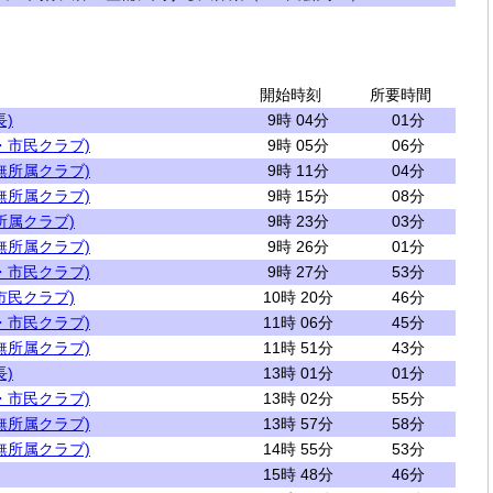
開始時刻
所要時間
)
9時 04分
01分
・市民クラブ)
9時 05分
06分
無所属クラブ)
9時 11分
04分
無所属クラブ)
9時 15分
08分
所属クラブ)
9時 23分
03分
無所属クラブ)
9時 26分
01分
・市民クラブ)
9時 27分
53分
市民クラブ)
10時 20分
46分
・市民クラブ)
11時 06分
45分
無所属クラブ)
11時 51分
43分
)
13時 01分
01分
・市民クラブ)
13時 02分
55分
無所属クラブ)
13時 57分
58分
無所属クラブ)
14時 55分
53分
15時 48分
46分