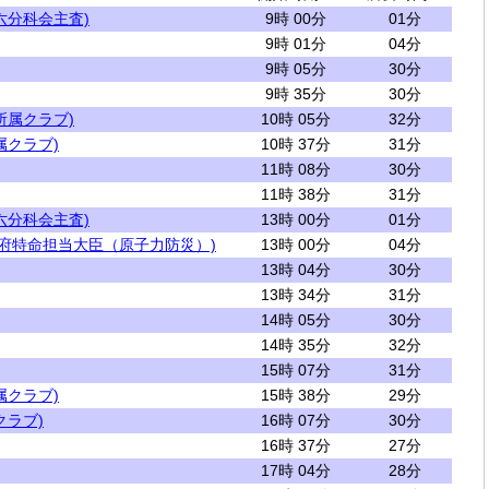
六分科会主査)
9時 00分
01分
9時 01分
04分
9時 05分
30分
9時 35分
30分
所属クラブ)
10時 05分
32分
属クラブ)
10時 37分
31分
11時 08分
30分
11時 38分
31分
六分科会主査)
13時 00分
01分
閣府特命担当大臣（原子力防災）)
13時 00分
04分
13時 04分
30分
13時 34分
31分
14時 05分
30分
14時 35分
32分
15時 07分
31分
属クラブ)
15時 38分
29分
クラブ)
16時 07分
30分
16時 37分
27分
17時 04分
28分