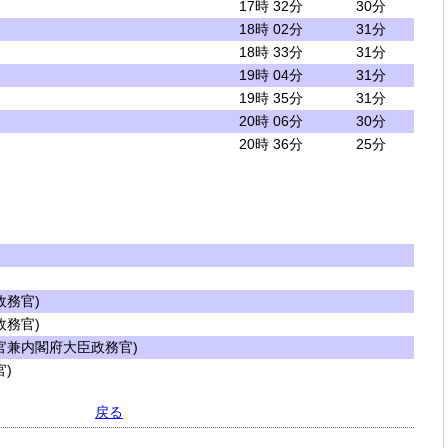
17時 32分
30分
18時 02分
31分
18時 33分
31分
19時 04分
31分
19時 35分
31分
20時 06分
30分
20時 36分
25分
務官)
務官)
兼内閣府大臣政務官)
)
戻る